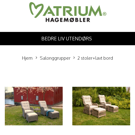
BEDRE LIV UTENDØRS
Hjem
Salonggrupper
2 stoler+lavt bord