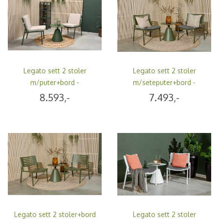
Legato sett 2 stoler
Legato sett 2 stoler
m/puter+bord -
m/seteputer+bord -
urbangrønn/linbeige
urbangrønn/fibergrå
8.593,-
7.493,-
Legato sett 2 stoler+bord
Legato sett 2 stoler