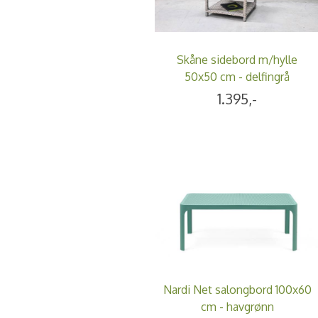
Skåne sidebord m/hylle
50x50 cm - delfingrå
1.395,-
Nardi Net salongbord 100x60
cm - havgrønn