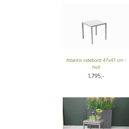
Atlantis sidebord 47x47 cm -
hvit
1.795,-