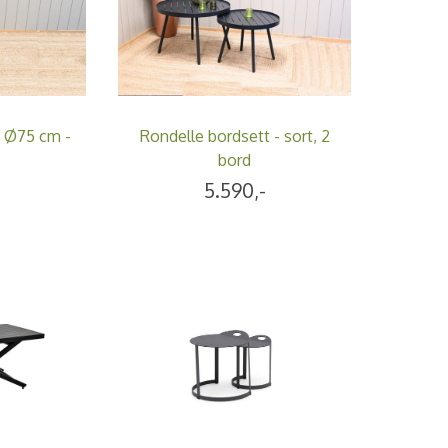
d Ø75 cm -
Rondelle bordsett - sort, 2
bord
5.590,-