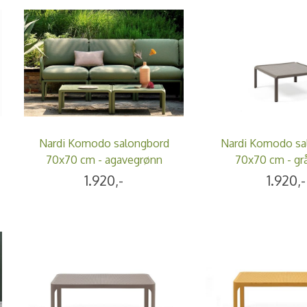
Nardi Komodo salongbord
Nardi Komodo sa
70x70 cm - agavegrønn
70x70 cm - gr
1.920,-
1.920,-