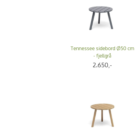
Tennessee sidebord Ø50 cm
- fjellgrå
2.650,-