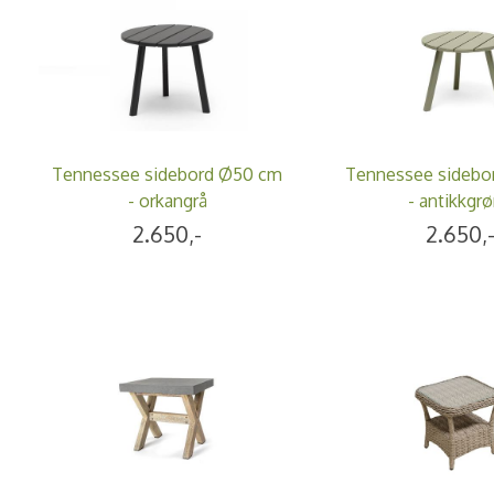
Tennessee sidebord Ø50 cm
Tennessee sidebo
- orkangrå
- antikkgr
2.650,-
2.650,