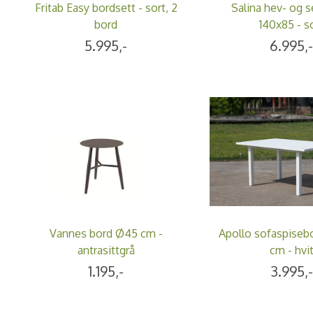
Fritab Easy bordsett - sort, 2
Salina hev- og 
bord
140x85 - s
5.995,-
6.995,
Vannes bord Ø45 cm -
Apollo sofaspiseb
antrasittgrå
cm - hvi
1.195,-
3.995,-