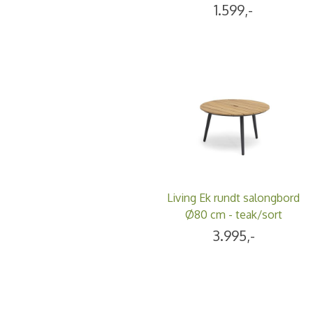
1.599,-
Living Ek rundt salongbord
Ø80 cm - teak/sort
3.995,-