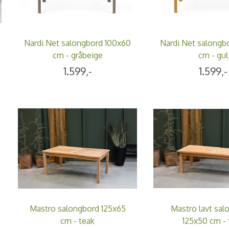
Nardi Net salongbord 100x60
Nardi Net salongb
cm - gråbeige
cm - gul
1.599,-
1.599,-
Mastro salongbord 125x65
Mastro lavt sal
cm - teak
125x50 cm - 