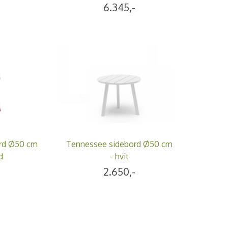
6.345,-
rd Ø50 cm
Tennessee sidebord Ø50 cm
d
- hvit
-
2.650,-