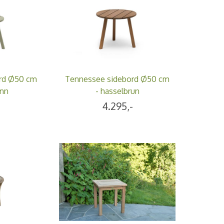
rd Ø50 cm
Tennessee sidebord Ø50 cm
ønn
- hasselbrun
-
4.295,-