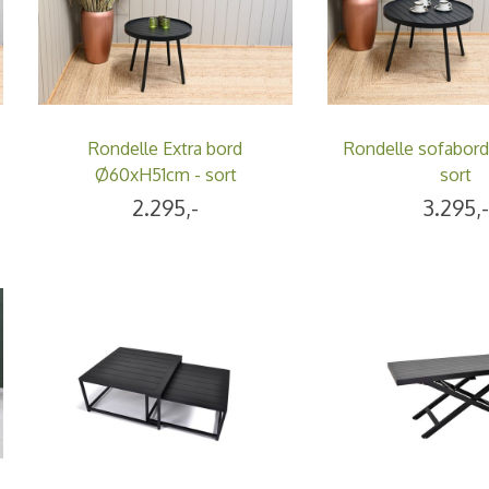
Rondelle Extra bord
Rondelle sofabor
Ø60xH51cm - sort
sort
2.295,-
3.295,-