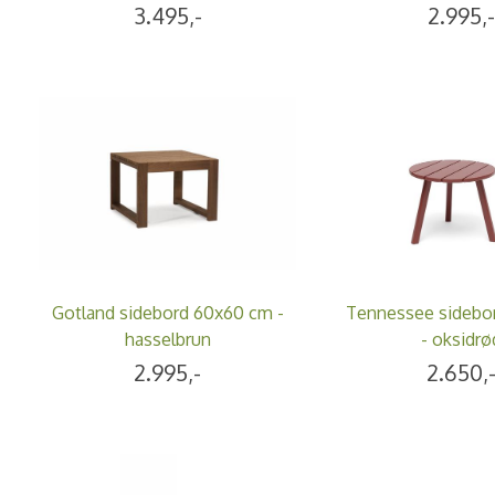
3.495,-
2.995,-
Gotland sidebord 60x60 cm -
Tennessee sidebo
hasselbrun
- oksidrø
2.995,-
2.650,