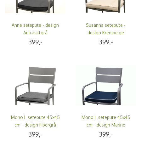
Anne setepute - design
Susanna setepute -
Antrasittgrå
design Krembeige
399,-
399,-
Mono L setepute 45x45
Mono L setepute 45x45
cm - design Fibergrå
cm - design Marine
399,-
399,-