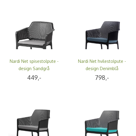
Nardi Net spisestolpute -
Nardi Net hvilestolpute -
design Sandgrå
design Denimblå
449,-
798,-