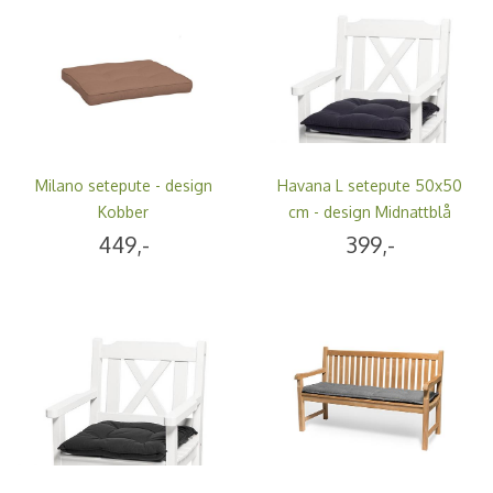
Milano setepute - design
Havana L setepute 50x50
Kobber
cm - design Midnattblå
449,-
399,-