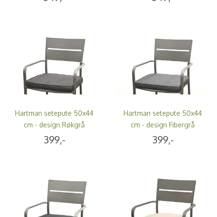
Hartman setepute 50x44
Hartman setepute 50x44
cm - design Røkgrå
cm - design Fibergrå
399,-
399,-