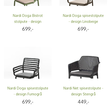
Nardi Doga Bistrot
Nardi Doga spisestolpute
stolpute - design
- design Linobeige
Linobeige
699,-
699,-
Nardi Doga spisestolpute
Nardi Net spisestolpute -
- design Fumogrå
design Stengrå
699,-
449,-