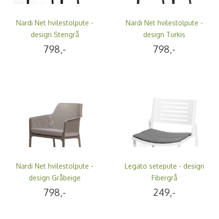
Nardi Net hvilestolpute -
Nardi Net hvilestolpute -
design Stengrå
design Turkis
798,-
798,-
Nardi Net hvilestolpute -
Legato setepute - design
design Gråbeige
Fibergrå
798,-
249,-