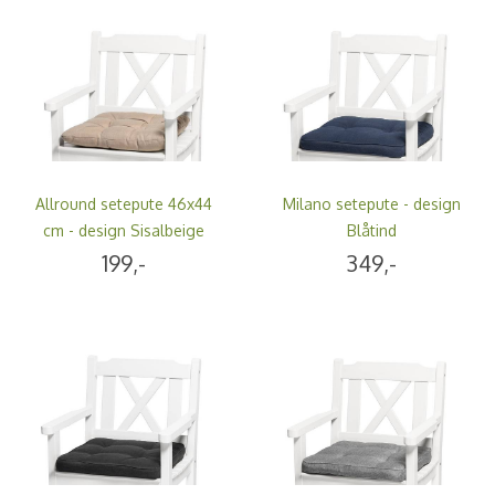
Allround setepute 46x44
Milano setepute - design
cm - design Sisalbeige
Blåtind
199,-
349,-