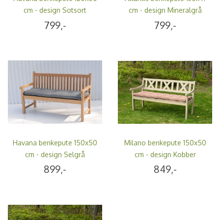
cm - design Sotsort
cm - design Mineralgrå
799,-
799,-
Havana benkepute 150x50
Milano benkepute 150x50
cm - design Selgrå
cm - design Kobber
899,-
849,-