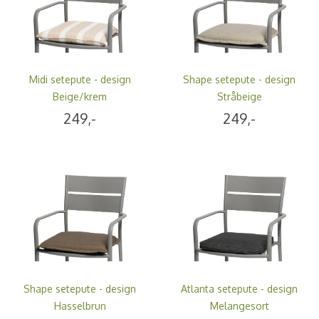
Midi setepute - design
Shape setepute - design
Beige/krem
Stråbeige
249,-
249,-
Shape setepute - design
Atlanta setepute - design
Hasselbrun
Melangesort