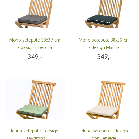
Mono setepute 38x39 cm
Mono setepute 38x39 cm
- design Fibergrå
- design Marine
349,-
349,-
Iduna setepute - design
Iduna setepute - design
Eføygrønn
Vaniljebeige