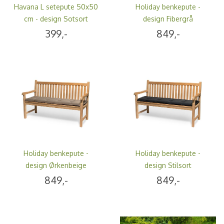
Havana L setepute 50x50
Holiday benkepute -
cm - design Sotsort
design Fibergrå
399,-
849,-
Holiday benkepute -
Holiday benkepute -
design Ørkenbeige
design Stilsort
849,-
849,-