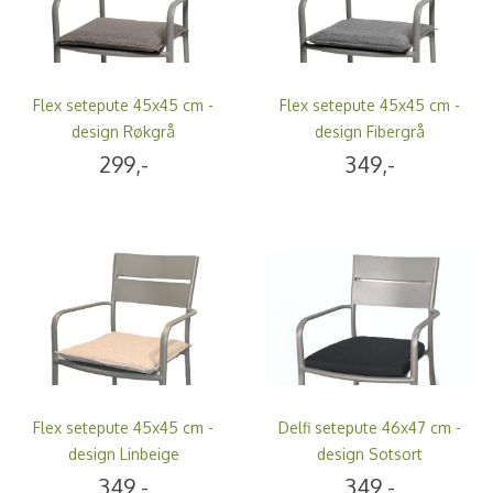
Flex setepute 45x45 cm -
Flex setepute 45x45 cm -
design Røkgrå
design Fibergrå
299,-
349,-
Flex setepute 45x45 cm -
Delfi setepute 46x47 cm -
design Linbeige
design Sotsort
349,-
349,-