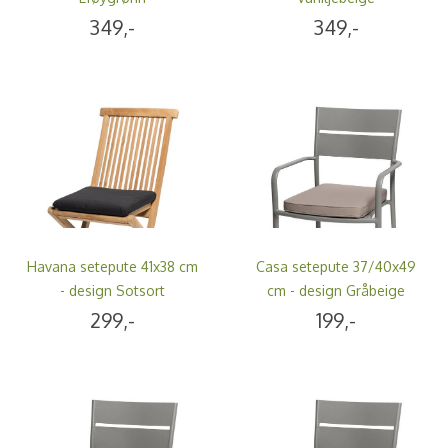
349,-
349,-
Havana setepute 41x38 cm
Casa setepute 37/40x49
- design Sotsort
cm - design Gråbeige
299,-
199,-