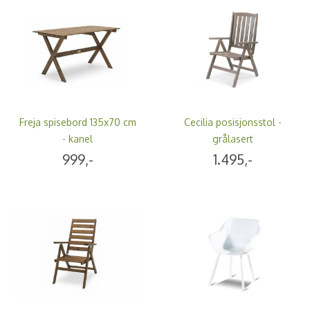
Freja spisebord 135x70 cm
Cecilia posisjonsstol -
- kanel
grålasert
999,-
1.495,-