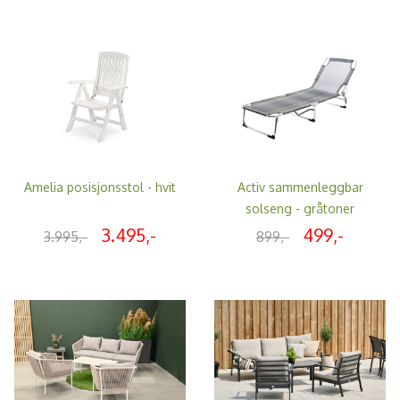
Amelia posisjonsstol - hvit
Activ sammenleggbar
solseng - gråtoner
3.495,-
499,-
3.995,-
899,-