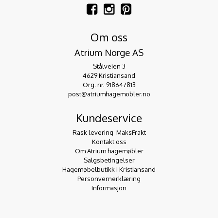
Om oss
Atrium Norge AS
Stålveien 3
4629 Kristiansand
Org. nr. 918647813
post@atriumhagemobler.no
Kundeservice
Rask levering  MaksFrakt
Kontakt oss
Om Atrium hagemøbler
Salgsbetingelser
Hagemøbelbutikk i Kristiansand
Personvernerklæring
Informasjon