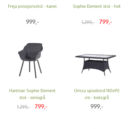
Freja posisjonsstol - kanel
Sophie Element stol - hvit
999,-
799,-
1.295,-
Hartman Sophie Element
Orissa spisebord 140x90
stol - xerixgrå
cm - koksgrå
799,-
999,-
1.295,-