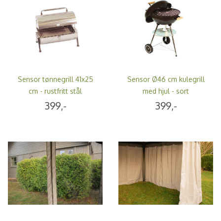
Sensor tønnegrill 41x25
Sensor Ø46 cm kulegrill
cm - rustfritt stål
med hjul - sort
399,-
399,-