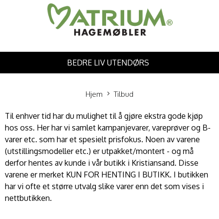
BEDRE LIV UTENDØRS
Hjem
Tilbud
Til enhver tid har du mulighet til å gjøre ekstra gode kjøp
hos oss. Her har vi samlet kampanjevarer, vareprøver og B-
varer etc. som har et spesielt prisfokus. Noen av varene
(utstillingsmodeller etc.) er utpakket/montert - og må
derfor hentes av kunde i vår butikk i Kristiansand. Disse
varene er merket KUN FOR HENTING I BUTIKK. I butikken
har vi ofte et større utvalg slike varer enn det som vises i
nettbutikken.