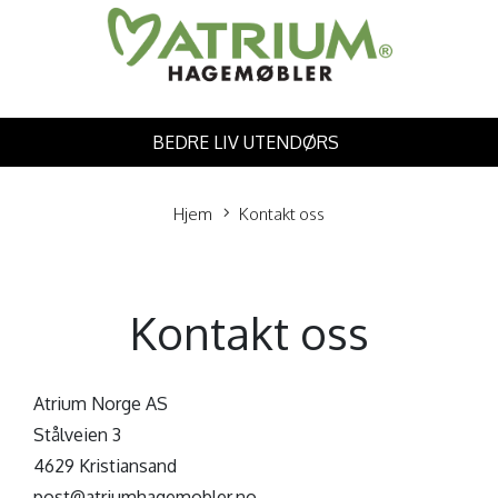
BEDRE LIV UTENDØRS
Hjem
Kontakt oss
Kontakt oss
Atrium Norge AS
Stålveien 3
4629 Kristiansand
post@atriumhagemobler.no