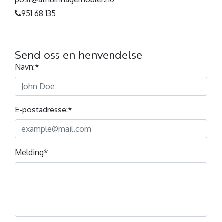
951 68 135
Send oss en henvendelse
Navn:
*
E-postadresse:
*
Melding
*