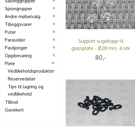
Salonggrupper
Spisegrupper
Andre møbelvalg
Tilleggsvarer
Puter
Parasoller
Support sugekopp til
Paviljonger
glassplate - Ø28 mm, 4 stk
Oppbevaring
80,-
Pleie
Vedlikeholdsprodukter
Reservedeler
Tips til lagring og
vedlikehold
Tilbud
Gavekort