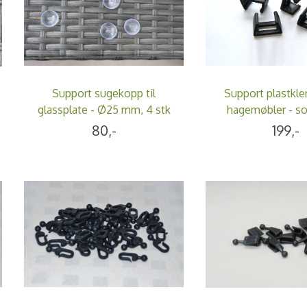
Support sugekopp til
Support plastkl
glassplate - Ø25 mm, 4 stk
hagemøbler - sor
80,-
199,-