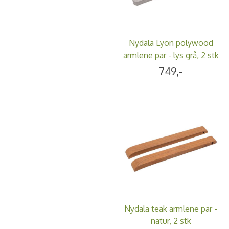
Nydala Lyon polywood
armlene par - lys grå, 2 stk
749,-
Nydala teak armlene par -
natur, 2 stk