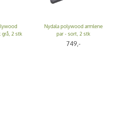
olywood
Nydala polywood armlene
 grå, 2 stk
par - sort, 2 stk
749,-