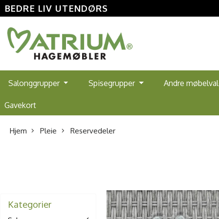
BEDRE LIV UTENDØRS
Salonggrupper
Spisegrupper
Andre møbelva
Gavekort
Hjem
Pleie
Reservedeler
Kategorier