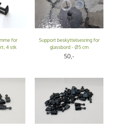
emme for
Support beskyttelsesring for
t, 4 stk
glassbord - Ø5 cm
50,-