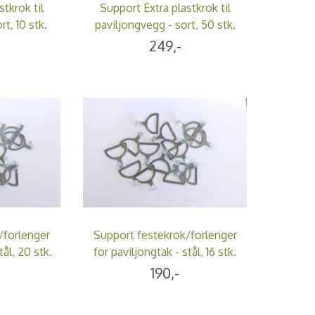
stkrok til
Support Extra plastkrok til
t, 10 stk.
paviljongvegg - sort, 50 stk.
249,-
/forlenger
Support festekrok/forlenger
tål, 20 stk.
for paviljongtak - stål, 16 stk.
190,-