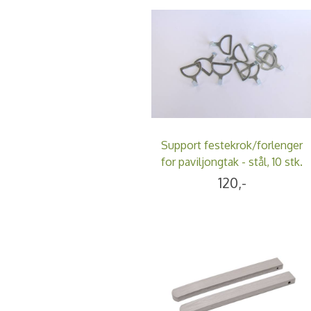
Support festekrok/forlenger
for paviljongtak - stål, 10 stk.
120,-