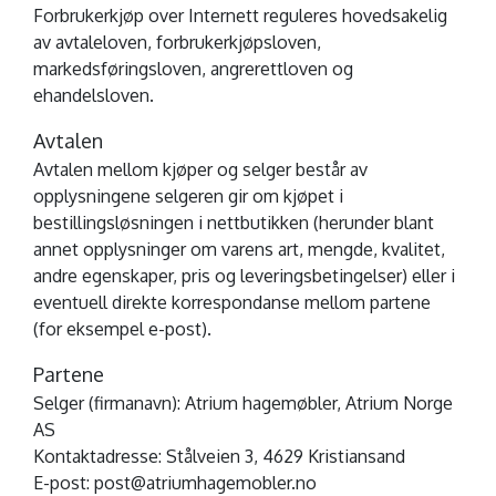
Forbrukerkjøp over Internett reguleres hovedsakelig
av avtaleloven, forbrukerkjøpsloven,
markedsføringsloven, angrerettloven og
ehandelsloven.
Avtalen
Avtalen mellom kjøper og selger består av
opplysningene selgeren gir om kjøpet i
bestillingsløsningen i nettbutikken (herunder blant
annet opplysninger om varens art, mengde, kvalitet,
andre egenskaper, pris og leveringsbetingelser) eller i
eventuell direkte korrespondanse mellom partene
(for eksempel e-post).
Partene
Selger (firmanavn): Atrium hagemøbler, Atrium Norge
AS
Kontaktadresse: Stålveien 3, 4629 Kristiansand
E-post: post@atriumhagemobler.no