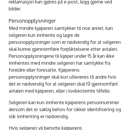
reklamasjon kan gjøres på e-post, legg gjerne ved
bilder.
Personopplysninger
Med mindre kjøperen samtykker til noe annet, kan
selgeren kun innhente og lagre de
personopplysninger som er nødvendig for at selgeren
skal kunne gjennomføre forpliktelsene etter avtalen.
Personopplysningene til kjøper under 15 år kan ikke
innhentes med mindre selgeren har samtykke fra
foreldre eller foresatte. Kjøperens
personopplysninger skal kun utleveres til andre hvis
det er nødvendig for at selgeren skal få gjennomført
avtalen med kjøperen, eller i lovbestemte tilfelle.
Selgeren kan kun innhente kjøperens personnummer
dersom det er saklig behov for sikker identifisering og
slik innhenting er nødvendig.
Hvis selgeren vil benytte kjøperens