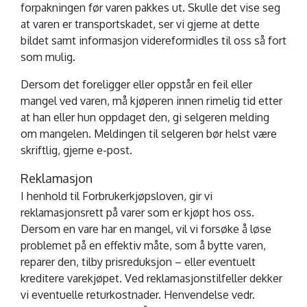
forpakningen før varen pakkes ut. Skulle det vise seg
at varen er transportskadet, ser vi gjerne at dette
bildet samt informasjon videreformidles til oss så fort
som mulig.
Dersom det foreligger eller oppstår en feil eller
mangel ved varen, må kjøperen innen rimelig tid etter
at han eller hun oppdaget den, gi selgeren melding
om mangelen. Meldingen til selgeren bør helst være
skriftlig, gjerne e-post.
Reklamasjon
I henhold til Forbrukerkjøpsloven, gir vi
reklamasjonsrett på varer som er kjøpt hos oss.
Dersom en vare har en mangel, vil vi forsøke å løse
problemet på en effektiv måte, som å bytte varen,
reparer den, tilby prisreduksjon – eller eventuelt
kreditere varekjøpet. Ved reklamasjonstilfeller dekker
vi eventuelle returkostnader. Henvendelse vedr.