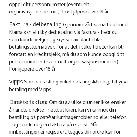
oppgi ditt personnummer (eventuelt
organisasjonsnummer). For kjøpere over 18 år.
Faktura - delbetaling
Gjennom vårt samarbeid med
Klarna kan vi tilby delbetaling via faktura - hvor du
som kunde velger og krysser av blant ulike
betalingsalternativer. For at det i slike tilfeller kan bli
foretatt en kredittsjekk, må du som kunde oppgi ditt
personnummer (eventuelt organisasjonsnummer).
For kjøpere over 18 år.
Vipps
Som en rask og enkel betalingsløsning, tilbyr vi
betaling med Vipps.
Direkte faktura
Om du av ulike grunner ikke ønsker
å handle direkte i nettbutikken, kan vi ta imot din
bestilling på post@atriumhagemobler.no eller telefon
- og sende deg en faktura på e-post. Når
innbetalingen er registrert, legges din ordre klar for