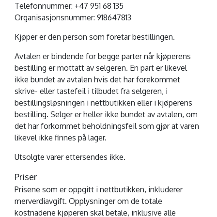
Telefonnummer: +47 951 68 135
Organisasjonsnummer: 918647813
Kjøper er den person som foretar bestillingen.
Avtalen er bindende for begge parter når kjøperens
bestilling er mottatt av selgeren. En part er likevel
ikke bundet av avtalen hvis det har forekommet
skrive- eller tastefeil i tilbudet fra selgeren, i
bestillingsløsningen i nettbutikken eller i kjøperens
bestilling. Selger er heller ikke bundet av avtalen, om
det har forkommet beholdningsfeil som gjør at varen
likevel ikke finnes på lager.
Utsolgte varer ettersendes ikke.
Priser
Prisene som er oppgitt i nettbutikken, inkluderer
merverdiavgift. Opplysninger om de totale
kostnadene kjøperen skal betale, inklusive alle