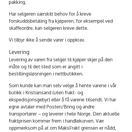
pakking.
Har selgeren særskilt behov for å kreve
forskuddsbetaling fra kjøperen, for eksempel ved
skaffeordre, kan selgeren kreve dette.
Vi tilbyr ikke å sende varer i oppkrav.
Levering
Levering av varen fra selger til kjøper skjer på den
måte og til det sted som er angitt i
bestillingsløsningen i nettbutikken.
Som kunde kan man selv velge å hente varene i vår
butikk i Kristiansand (uten frakt- og
ekspedisjonsgebyr) eller å få varene tilsendt. Vi har
egne avtaler med Posten/Bring og andre
transportører – og leverer i hele Norge. Den aktuelle
fraktprisen kommer frem i handlekurven. Vær
oppmerksom på at om MaksFrakt grensen er nådd,