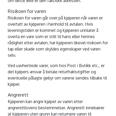
om dette ikke er den faktiske adressen.
Risikoen for varen
Risikoen for varen går over på kjøperen når varen er
overtatt av kjøperen i henhold til avtalen. Hvis
leveringstiden er kommet og kjøperen unnlater å
overta en vare som er stilt til hans eller hennes
rådighet etter avtalen, har kjøperen likevel risikoen for
tap eller skade som skyldes egenskaper ved varen
selv.
Ved uavhentede varer, som hos Post i Butikk etc., er
det kjøpers ansvar å betale returfraktutgifter og
eventuelle pålagte gebyr om varene sendes tilbake til
kjøper.
Angrerett
Kjøperen kan angre kjøpet av varen etter
angrerettlovens bestemmelser. Angrerett innebærer
at kjøperen uten grunn kan returnere varen til