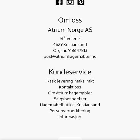
Om oss
Atrium Norge AS
Stålveien 3
4629 Kristiansand
Org. nr. 918647813
post@atriumhagemobler.no
Kundeservice
Rask levering  MaksFrakt
Kontakt oss
Om Atrium hagemøbler
Salgsbetingelser
Hagemøbelbutikk i Kristiansand
Personvernerklæring
Informasjon