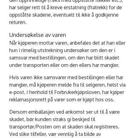
har selger rett til å kreve erstatning (fratrekk) for de
oppståtte skadene, eventuelt til ikke å godkjenne
returen.
Undersøkelse av varen
Når kjøperen mottar varen, anbefales det at han eller
hun i rimelig utstrekning undersøker om den er i
samsvar med bestillingen, om den har blitt skadet
under transporten eller om den ellers har mangler.
Hvis varen ikke samsvarer med bestillingen eller har
mangler, må kjøperen melde fra til selgeren, helst via
e-post. I henhold til Forbrukerkjøpsloven, har kjøper
reklamasjonsrett på varer som er kjøpt hos oss.
Dersom emballasjen ved ankomst ser ut til å være
skadet, bør kunden straks gi beskjed til
transportør/Posten om at skaden skal registreres.
Ved slike tilfeller, vær vennlig å ta bilde av