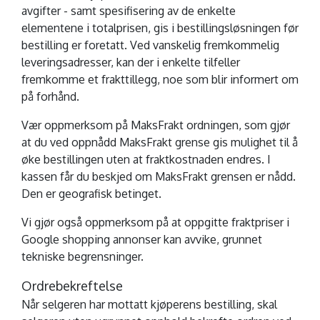
avgifter - samt spesifisering av de enkelte
elementene i totalprisen, gis i bestillingsløsningen før
bestilling er foretatt. Ved vanskelig fremkommelig
leveringsadresser, kan der i enkelte tilfeller
fremkomme et frakttillegg, noe som blir informert om
på forhånd.
Vær oppmerksom på MaksFrakt ordningen, som gjør
at du ved oppnådd MaksFrakt grense gis mulighet til å
øke bestillingen uten at fraktkostnaden endres. I
kassen får du beskjed om MaksFrakt grensen er nådd.
Den er geografisk betinget.
Vi gjør også oppmerksom på at oppgitte fraktpriser i
Google shopping annonser kan avvike, grunnet
tekniske begrensninger.
Ordrebekreftelse
Når selgeren har mottatt kjøperens bestilling, skal