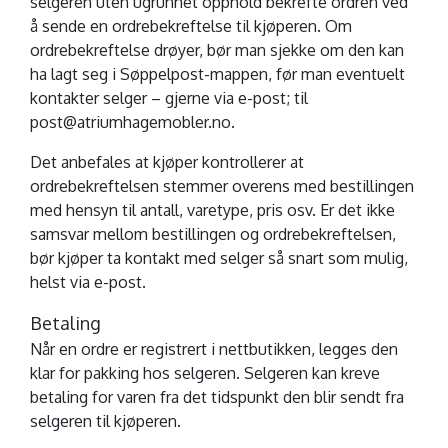
selgeren uten ugrunnet opphold bekrefte ordren ved
å sende en ordrebekreftelse til kjøperen. Om
ordrebekreftelse drøyer, bør man sjekke om den kan
ha lagt seg i Søppelpost-mappen, før man eventuelt
kontakter selger – gjerne via e-post; til
post@atriumhagemobler.no.
Det anbefales at kjøper kontrollerer at
ordrebekreftelsen stemmer overens med bestillingen
med hensyn til antall, varetype, pris osv. Er det ikke
samsvar mellom bestillingen og ordrebekreftelsen,
bør kjøper ta kontakt med selger så snart som mulig,
helst via e-post.
Betaling
Når en ordre er registrert i nettbutikken, legges den
klar for pakking hos selgeren. Selgeren kan kreve
betaling for varen fra det tidspunkt den blir sendt fra
selgeren til kjøperen.