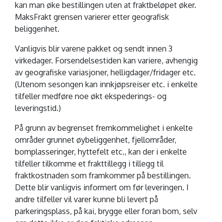
kan man øke bestillingen uten at fraktbeløpet øker.
MaksFrakt grensen varierer etter geografisk
beliggenhet.
Vanligvis blir varene pakket og sendt innen 3
virkedager. Forsendelsestiden kan variere, avhengig
av geografiske variasjoner, helligdager/fridager etc.
(Utenom sesongen kan innkjøpsreiser etc. i enkelte
tilfeller medføre noe økt ekspederings- og
leveringstid.)
På grunn av begrenset fremkommelighet i enkelte
områder grunnet øybeliggenhet, fjellområder,
bomplasseringer, hyttefelt etc., kan der i enkelte
tilfeller tilkomme et frakttillegg i tillegg til
fraktkostnaden som framkommer på bestillingen.
Dette blir vanligvis informert om før leveringen. I
andre tilfeller vil varer kunne bli levert på
parkeringsplass, på kai, brygge eller foran bom, selv