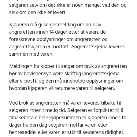
selgeren selv om det ikke er noen mangel ved den og
selv om den ikke er levert.
Kjøperen må gi selger melding om bruk av
angreretten innen 14 dager etter at varen, de
foreskrevne opplysninger om angreretten og
angrerettskjema er mottatt. Angrerettskjema leveres
sammen med varen.
Meldingen fra kjøper til selger om bruk av angreretten
bør av bevishensyn være skriftlig (angrerettskjema
eller e-post), og den må inneholde opplysninger om
hvordan kjøperen vil returnere varen til selgeren.
Ved bruk av angreretten må varen leveres tilbake til
selgeren innen rimelig tid. Selgeren er forpliktet til å
tilbakebetale hele kjøpesummen til kjøperen innen 14
dager fra den dag selgeren mottar varen eller
henteseddel eller varen er stilt til selgerens rådighet.