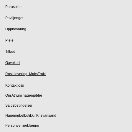
Parasoller
Paviljonger
Oppbevaring
Pleie
Tilbud
Gavekort
Rask levering  MaksFrakt
Kontakt oss
Om Atrium hagemøbler
Salgsbetingelser
Hagemøbelbutikk i Kristiansand
Personvernerklæring