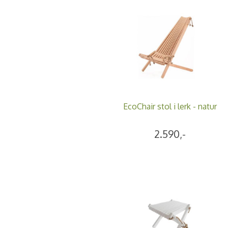
EcoChair stol i lerk - natur
2.590,-