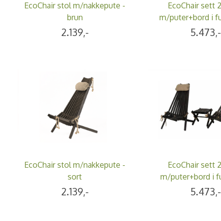
EcoChair stol m/nakkepute -
EcoChair sett 2
brun
m/puter+bord i fu
2.139,-
5.473,
EcoChair stol m/nakkepute -
EcoChair sett 2
sort
m/puter+bord i fu
2.139,-
5.473,