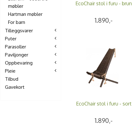
EcoChair stol i furu - brun
møbler
Hartman møbler
1.890,-
For barn
Tilleggsvarer
Puter
Parasoller
Paviljonger
Oppbevaring
Pleie
Tilbud
Gavekort
EcoChair stol i furu - sort
1.890,-