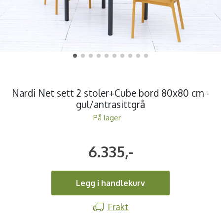
Nardi Net sett 2 stoler+Cube bord 80x80 cm -
gul/antrasittgrå
På lager
6.335,-
Legg i handlekurv
Frakt