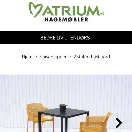
BEDRE LIV UTENDØRS
Hjem
Spisegrupper
2 stoler+høyt bord