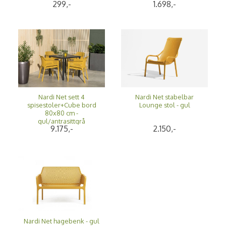
1.698,-
299,-
Nardi Net sett 4
Nardi Net stabelbar
spisestoler+Cube bord
Lounge stol - gul
80x80 cm -
gul/antrasittgrå
9.175,-
2.150,-
Nardi Net hagebenk - gul