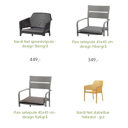
Nardi Net spisestolpute -
Flex setepute 45x45 cm -
design Stengrå
design Fibergrå
449,-
349,-
Nardi Net stabelbar
Flex setepute 45x45 cm -
hvilestol - gul
design Røkgrå